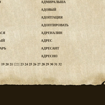
О
АДМИРАЛЬША
АДОВЫЙ
АДОПТАЦИЯ
АДОПТИРОВАТЬ
ЬСЯ
АДРЕНАЛИН
ВЫЙ
АДРЕС
АРЬ
АДРЕСАНТ
АДРЕСНО
8
19
20
21
23
24
25
26
27
28
29
30
31
32
[22]