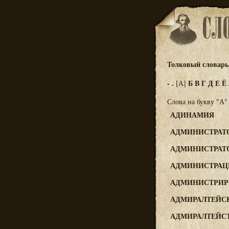
Толковый словарь 
-
.
Б
В
Г
Д
Е
Ё
[А]
Слова на букву "А"
АДИНАМИЯ
АДМИНИСТРАТ
АДМИНИСТРАТ
АДМИНИСТРАЦ
АДМИНИСТРИР
АДМИРАЛТЕЙС
АДМИРАЛТЕЙС