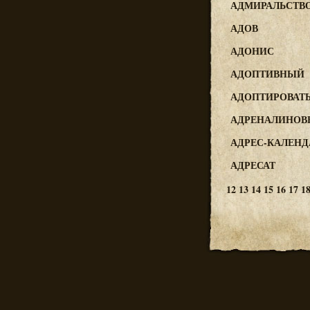
АДМИРАЛЬСТВ
АДОВ
АДОНИС
АДОПТИВНЫЙ
АДОПТИРОВАТ
АДРЕНАЛИНО
АДРЕС-КАЛЕНД
АДРЕСАТ
12
13
14
15
16
17
1