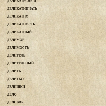
ДЕЛИКАТЕСНЫЙ
ДЕЛИКАТНИЧАТЬ
ДЕЛИКАТНО
ДЕЛИКАТНОСТЬ
ДЕЛИКАТНЫЙ
ДЕЛИМОЕ
ДЕЛИМОСТЬ
ДЕЛИТЕЛЬ
ДЕЛИТЕЛЬНЫЙ
ДЕЛИТЬ
ДЕЛИТЬСЯ
ДЕЛИШКИ
ДЕЛО
ДЕЛОВИК