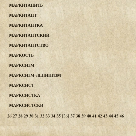
МАРКИТАНИТЬ
МАРКИТАНТ
МАРКИТАНТКА
МАРКИТАНТСКИЙ
МАРКИТАНТСТВО
МАРКОСТЬ
МАРКСИЗМ
МАРКСИЗМ-ЛЕНИНИЗМ
МАРКСИСТ
МАРКСИСТКА
МАРКСИСТСКИ
26
27
28
29
30
31
32
33
34
35
37
38
39
40
41
42
43
44
45
46
[36]