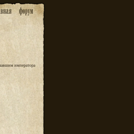
ачавшим императора