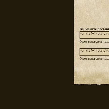
Вы можете постави
будет выглядеть так
будет выглядеть так