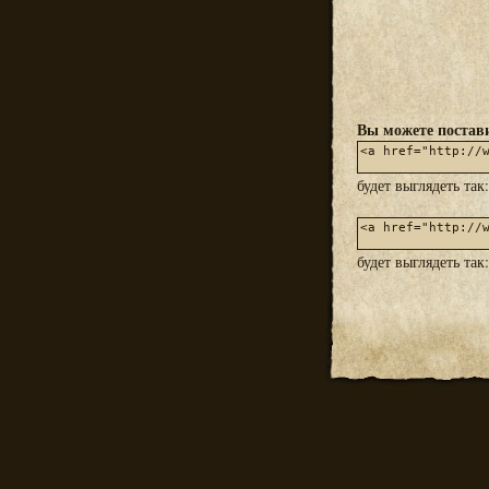
Вы можете постави
будет выглядеть так
будет выглядеть так