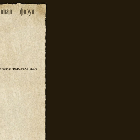
низме человека или