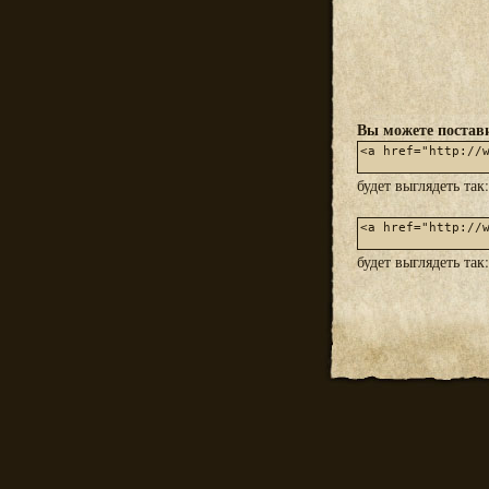
Вы можете постави
будет выглядеть так
будет выглядеть так