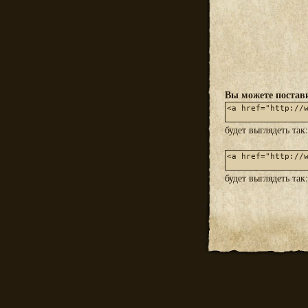
Вы можете постави
будет выглядеть так
будет выглядеть так