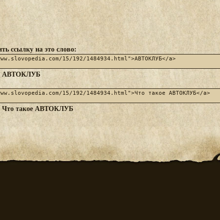
ть ссылку на это слово:
АВТОКЛУБ
:
Что такое АВТОКЛУБ
: