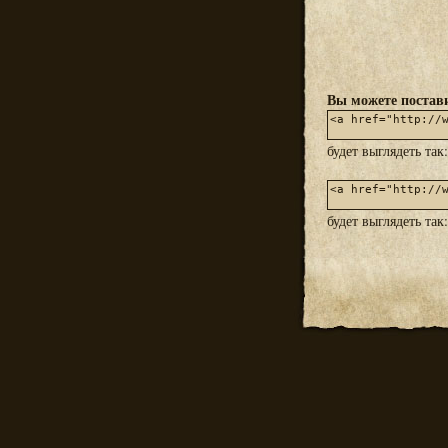
Вы можете постави
будет выглядеть так
будет выглядеть так