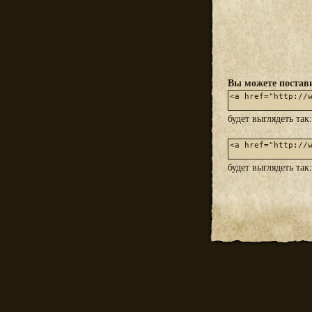
Вы можете постави
будет выглядеть так
будет выглядеть так