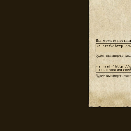
Вы можете постави
будет выглядеть так
будет выглядеть так