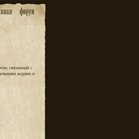
огия, связанный с
ральными водами и