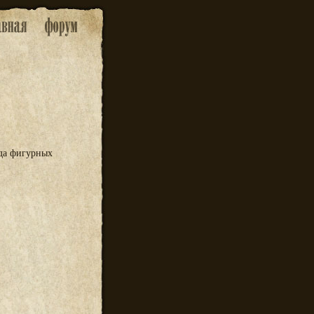
яда фигурных