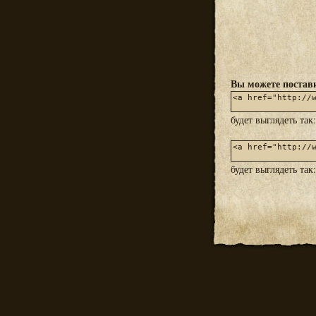
Вы можете постави
будет выглядеть так
будет выглядеть так