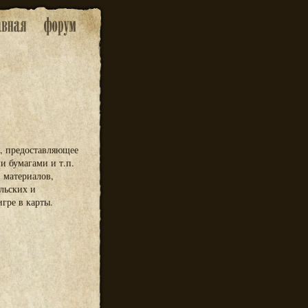
я, предоставляющее
и бумагами и т.п.
, материалов,
ельских и
игре в карты.