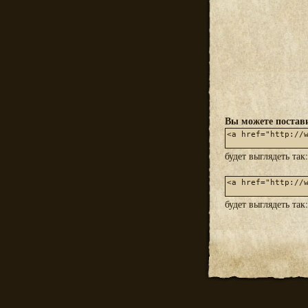
Вы можете постави
будет выглядеть так
будет выглядеть так