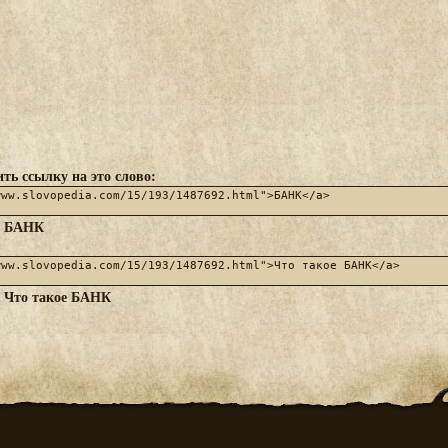
ть ссылку на это слово:
БАНК
:
Что такое БАНК
: