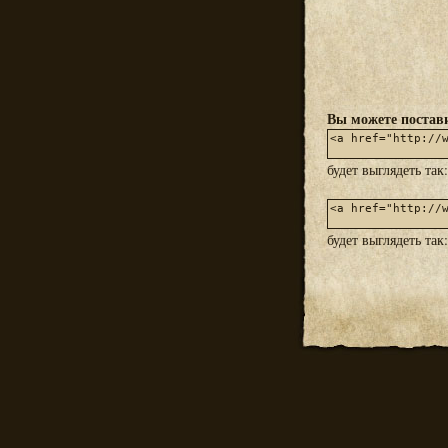
Вы можете постави
будет выглядеть так
будет выглядеть так