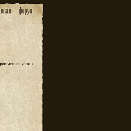
оров металлических