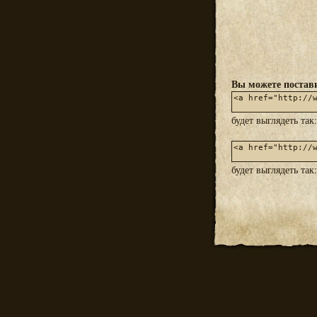
Вы можете постави
будет выглядеть так
будет выглядеть так