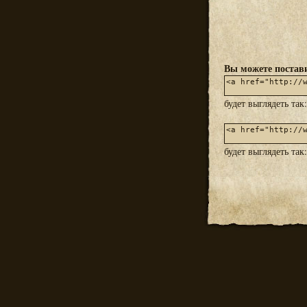
Вы можете постави
будет выглядеть так
будет выглядеть так