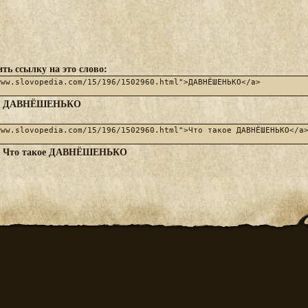
ть ссылку на это слово:
ДАВНЁШЕНЬКО
:
Что такое ДАВНЁШЕНЬКО
: