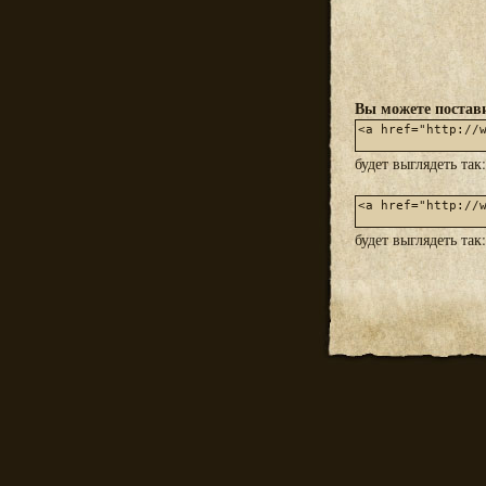
Вы можете постави
будет выглядеть так
будет выглядеть так