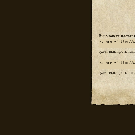
Вы можете постави
будет выглядеть так
будет выглядеть так