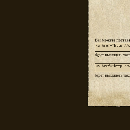
Вы можете постави
будет выглядеть так
будет выглядеть так