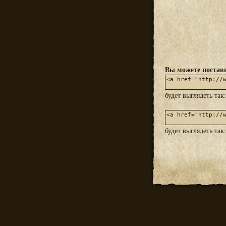
Вы можете постави
будет выглядеть так
будет выглядеть так