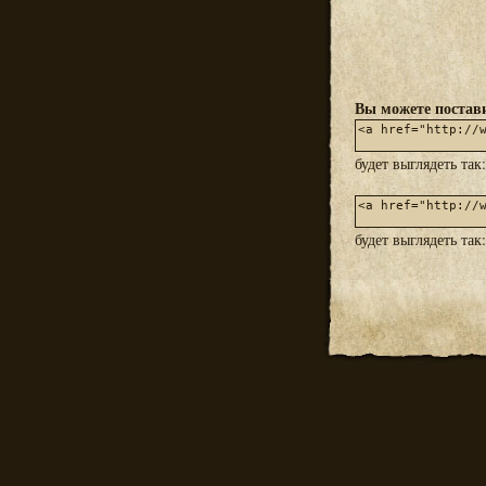
Вы можете постави
будет выглядеть так
будет выглядеть так