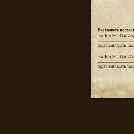
Вы можете постави
будет выглядеть так
будет выглядеть так