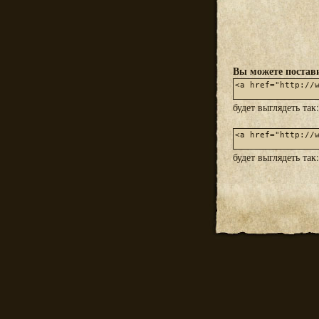
Вы можете постави
будет выглядеть так
будет выглядеть так