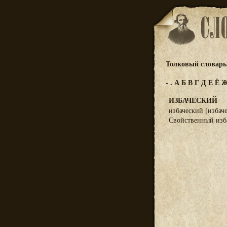
Толковый словарь 
-
.
А
Б
В
Г
Д
Е
Ё
ИЗБАЧЕСКИЙ
избаческий [избаче
Свойственный изба