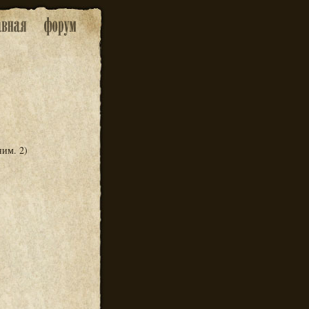
ним. 2)