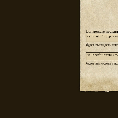
Вы можете постави
будет выглядеть так
будет выглядеть так