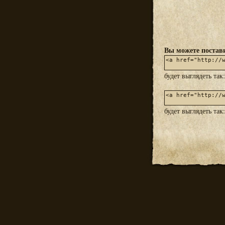
Вы можете постави
будет выглядеть так
будет выглядеть так