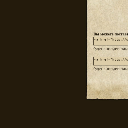
Вы можете постави
будет выглядеть так
будет выглядеть так