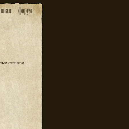
атым оттенком