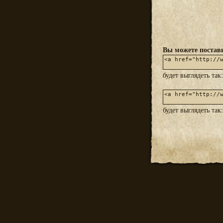
Вы можете постави
будет выглядеть так
будет выглядеть так