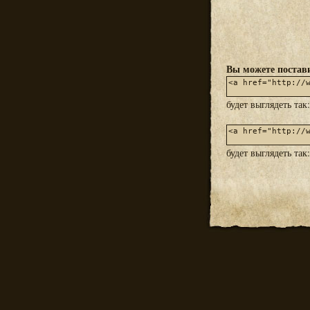
Вы можете постави
будет выглядеть так
будет выглядеть так