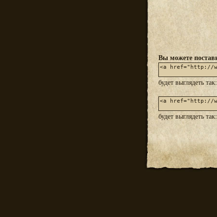
Вы можете постави
будет выглядеть так
будет выглядеть так