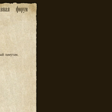
ный ламутам,