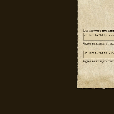
Вы можете постави
будет выглядеть так
будет выглядеть так