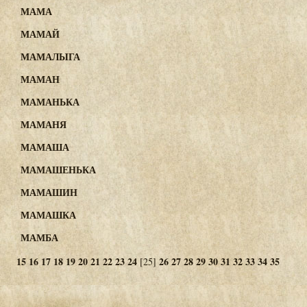
МАМА
МАМАЙ
МАМАЛЫГА
МАМАН
МАМАНЬКА
МАМАНЯ
МАМАША
МАМАШЕНЬКА
МАМАШИН
МАМАШКА
МАМБА
15
16
17
18
19
20
21
22
23
24
26
27
28
29
30
31
32
33
34
35
[25]