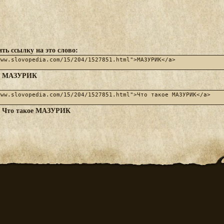
ть ссылку на это слово:
МАЗУРИК
:
Что такое МАЗУРИК
: