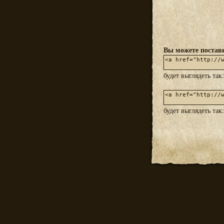
Вы можете постави
будет выглядеть так
будет выглядеть так