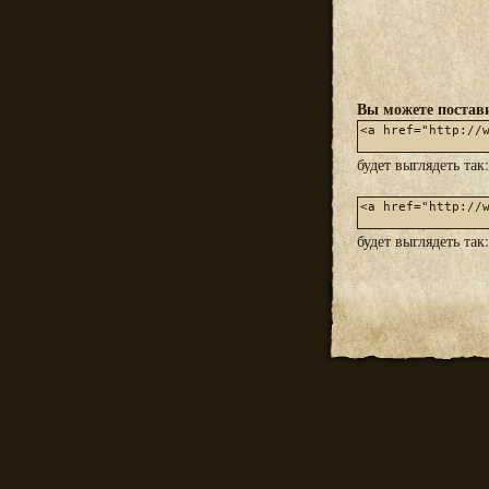
Вы можете постави
будет выглядеть так
будет выглядеть так