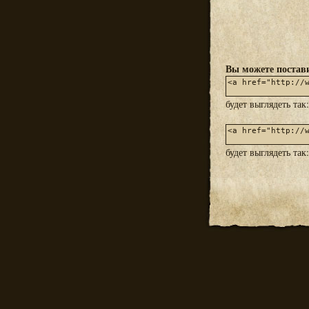
Вы можете постави
будет выглядеть так
будет выглядеть так