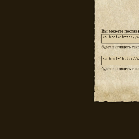
Вы можете постави
будет выглядеть так
будет выглядеть так