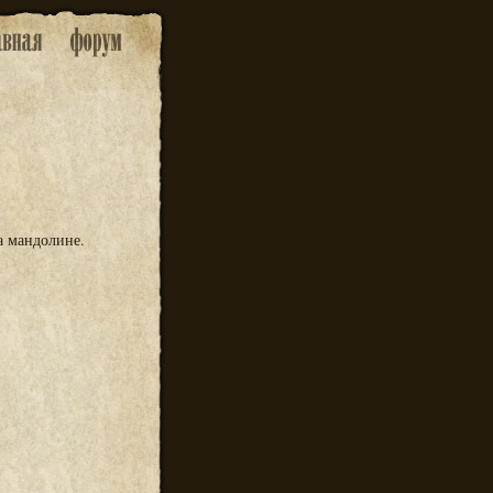
а мандолине.