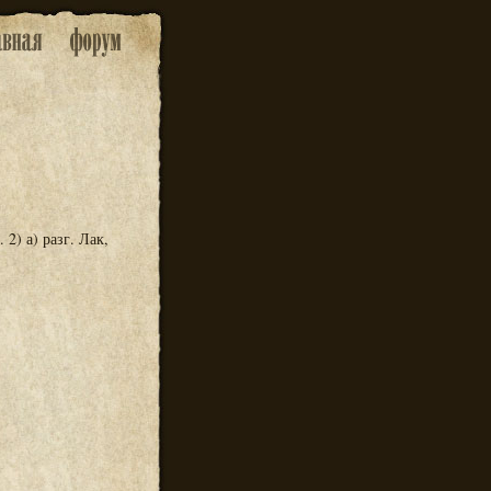
2) а) разг. Лак,