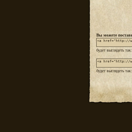
Вы можете постави
будет выглядеть так
будет выглядеть так