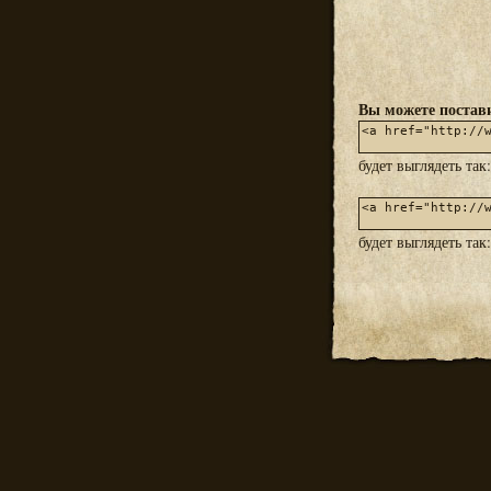
Вы можете постави
будет выглядеть так
будет выглядеть так