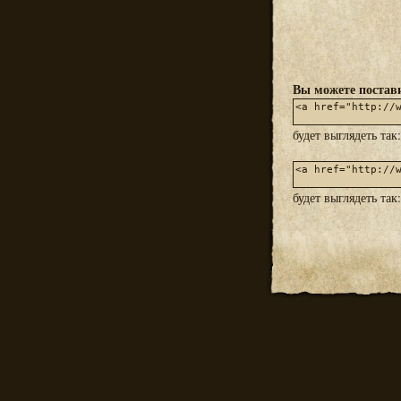
Вы можете постави
будет выглядеть так
будет выглядеть так