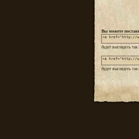
Вы можете постави
будет выглядеть так
будет выглядеть так