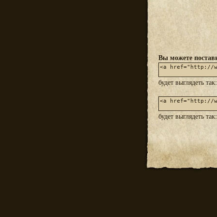
Вы можете постави
будет выглядеть так
будет выглядеть так