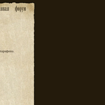
парафина.