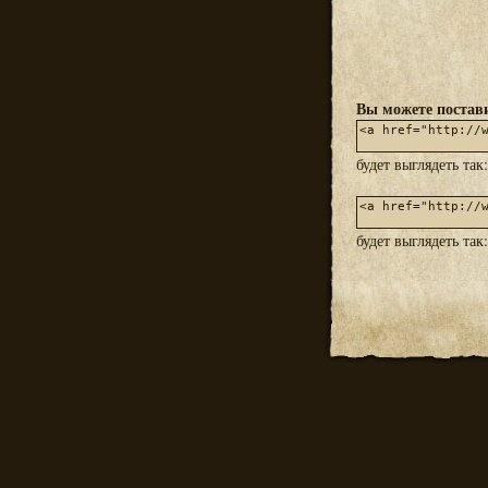
Вы можете постави
будет выглядеть так
будет выглядеть так