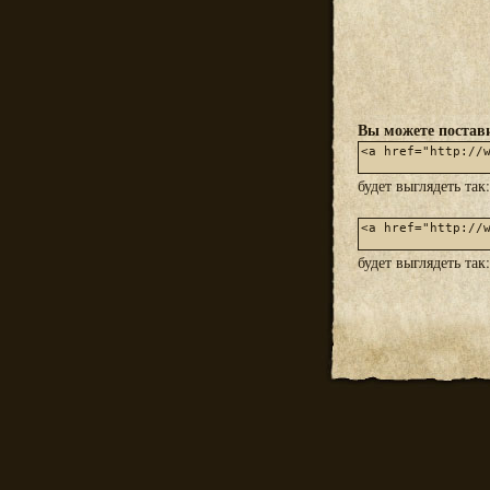
Вы можете постави
будет выглядеть так
будет выглядеть так