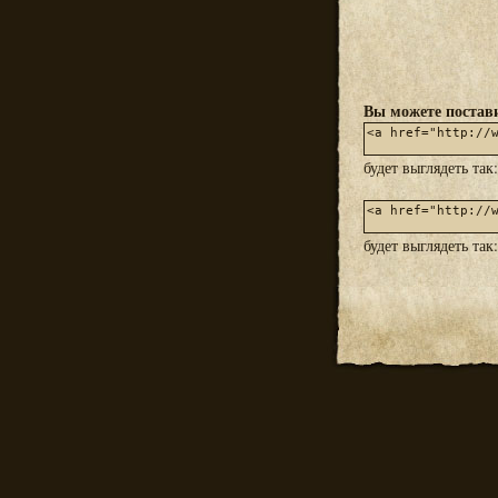
Вы можете постави
будет выглядеть так
будет выглядеть так