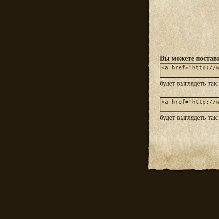
Вы можете постави
будет выглядеть так
будет выглядеть так