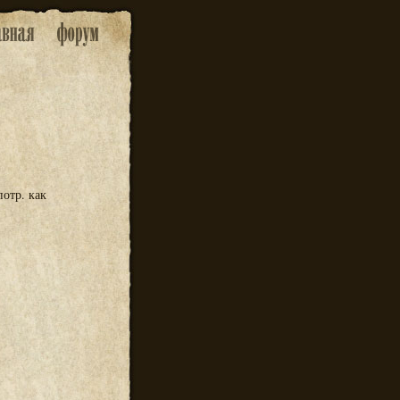
потр. как