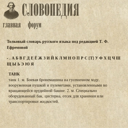
Толковый словарь русского языка под редакцией Т. Ф.
Ефремовой
-
.
А
Б
В
Г
Д
Е
Ё
Ж
З
И
Й
К
Л
М
Н
О
П
Р
С
[Т]
У
Ф
Х
Ц
Ч
Ш
Щ
Ы
Ь
Э
Ю
Я
ТАНК
танк 1. м. Боевая бронемашина на гусеничном ходу,
вооруженная пушкой и пулеметами, установленными во
вращающейся орудийной башне. 2. м. Специально
оборудованный бак, цистерна, отсек для хранения или
транспортировки жидкостей.