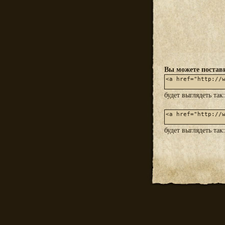
Вы можете постави
будет выглядеть так
будет выглядеть так