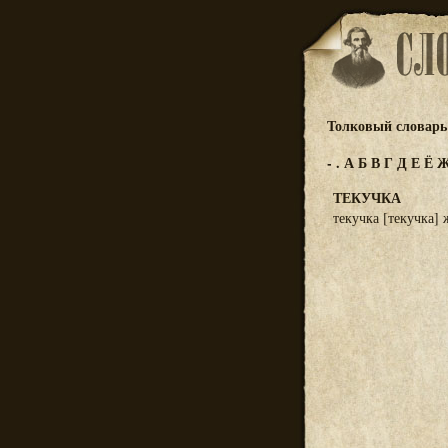
Толковый словарь 
-
.
А
Б
В
Г
Д
Е
Ё
ТЕКУЧКА
текучка [текучка]