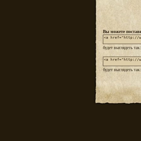
Вы можете постави
будет выглядеть так
будет выглядеть так