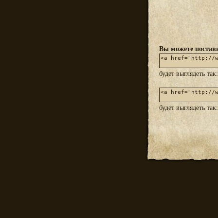
Вы можете постави
будет выглядеть так
будет выглядеть так