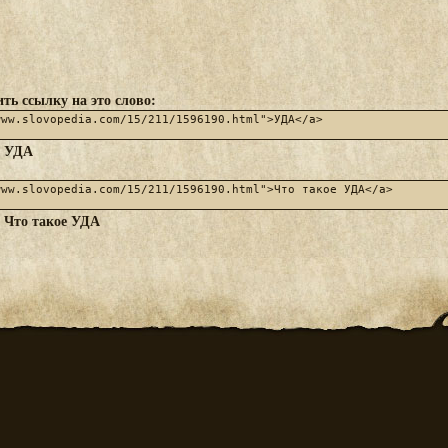
ть ссылку на это слово:
УДА
:
Что такое УДА
: