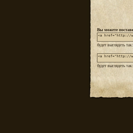
Вы можете постави
будет выглядеть так
будет выглядеть так