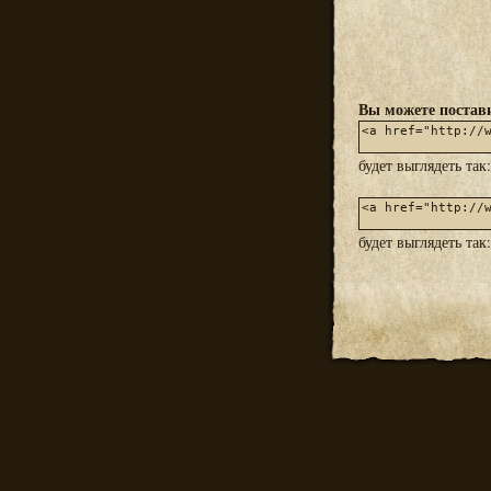
Вы можете постави
будет выглядеть так
будет выглядеть так