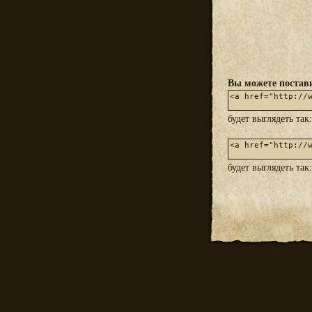
Вы можете постави
будет выглядеть так
будет выглядеть так